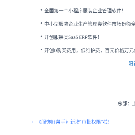
* 全国第一个小程序服装企业管理软件！
* 中小型服装企业生产管理类软件市场份额
* 开创服装类SaaS ERP软件！
* 开创0购买费用，低维护费，百元价格万元
阳
总部：
文
←
《服饰好帮手》新增“审批权限”啦！
章