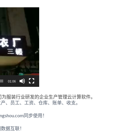
01:06
司为服装行业研发的企业生产管理云计算软件。
生产、员工、工资、仓库、账单、收支。
gshou.com同步使用！
间数据互联！