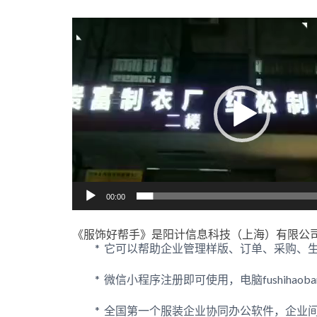
视
频
播
放
器
00:00
《服饰好帮手》是阳计信息科技（上海）有限公
* 它可以帮助企业管理样版、订单、采购、
* 微信小程序注册即可使用，电脑fushihaoban
* 全国第一个服装企业协同办公软件，企业