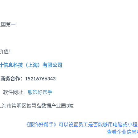
全国第一！
价值！
计信息科技（上海）有限公司
商务合作：15216766343
软件网址：
服饰好帮手
上海市崇明区智慧岛数据产业园3幢
《服饰好帮手》可以设置员工是否能够用电脑或小程
查看企业信息