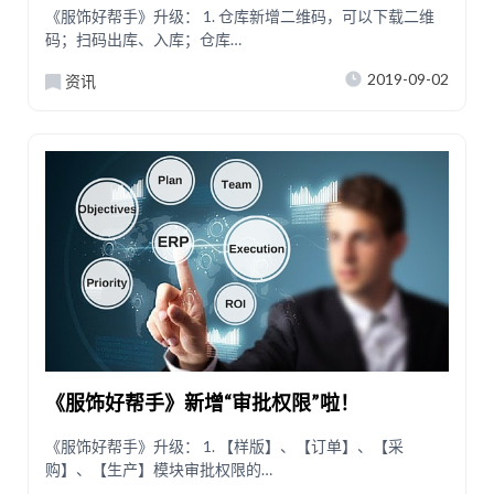
《服饰好帮手》升级： 1. 仓库新增二维码，可以下载二维
码；扫码出库、入库；仓库…
2019-09-02
资讯
《服饰好帮手》新增“审批权限”啦！
《服饰好帮手》升级： 1. 【样版】、【订单】、【采
购】、【生产】模块审批权限的…