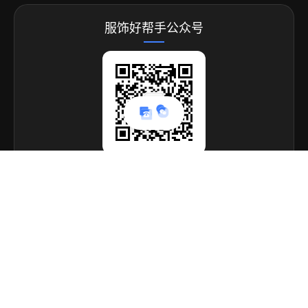
服饰好帮手公众号
联系我们
阳计信息科技（上海）有限公司
业务范畴：专为制衣行业提供各种定制解决方案，欢迎来电
洽谈
总部地址：上海市崇明区陈家镇赢东村53号3幢